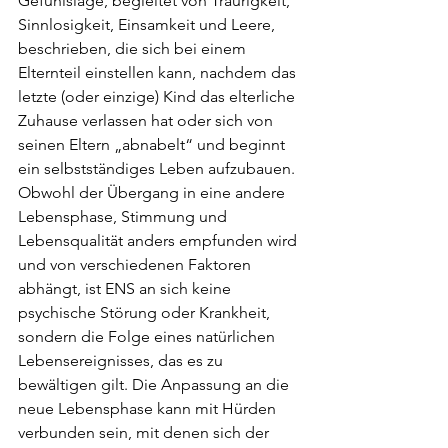
Gefühlslage, begleitet von Traurigkeit, 
Sinnlosigkeit, Einsamkeit und Leere, 
beschrieben, die sich bei einem 
Elternteil einstellen kann, nachdem das 
letzte (oder einzige) Kind das elterliche 
Zuhause verlassen hat oder sich von 
seinen Eltern „abnabelt“ und beginnt 
ein selbstständiges Leben aufzubauen. 
Obwohl der Übergang in eine andere 
Lebensphase, Stimmung und 
Lebensqualität anders empfunden wird 
und von verschiedenen Faktoren 
abhängt, ist ENS an sich keine 
psychische Störung oder Krankheit, 
sondern die Folge eines natürlichen 
Lebensereignisses, das es zu 
bewältigen gilt. Die Anpassung an die 
neue Lebensphase kann mit Hürden 
verbunden sein, mit denen sich der 