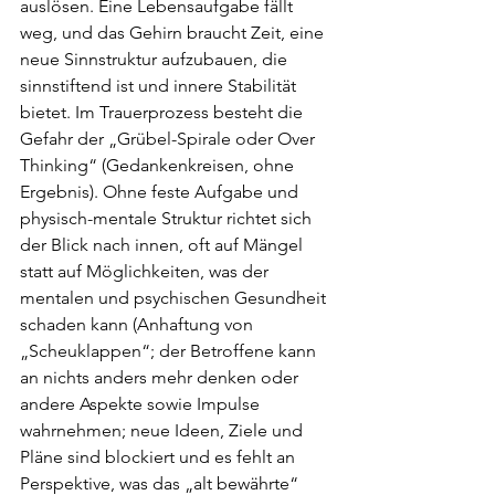
auslösen. Eine Lebensaufgabe fällt 
weg, und das Gehirn braucht Zeit, eine 
neue Sinnstruktur aufzubauen, die 
sinnstiftend ist und innere Stabilität 
bietet. Im Trauerprozess besteht die 
Gefahr der „Grübel-Spirale oder Over 
Thinking“ (Gedankenkreisen, ohne 
Ergebnis). Ohne feste Aufgabe und 
physisch-mentale Struktur richtet sich 
der Blick nach innen, oft auf Mängel 
statt auf Möglichkeiten, was der 
mentalen und psychischen Gesundheit 
schaden kann (Anhaftung von 
„Scheuklappen“; der Betroffene kann 
an nichts anders mehr denken oder 
andere Aspekte sowie Impulse 
wahrnehmen; neue Ideen, Ziele und 
Pläne sind blockiert und es fehlt an 
Perspektive, was das „alt bewährte“ 