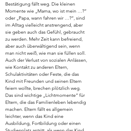
Bestätigung fällt weg. Die kleinen 
Momente wie „Mama, wo ist mein …?“ 
oder „Papa, wann fahren wir …?“, sind 
im Alltag vielleicht anstrengend, aber 
sie geben auch das Gefühl, gebraucht 
zu werden. Mehr Zeit kann befreiend, 
aber auch überwältigend sein, wenn 
man nicht weiß, wie man sie füllen soll. 
Auch der Verlust von sozialen Anlässen, 
wie Kontakt zu anderen Eltern, 
Schulaktivitäten oder Feste, die das 
Kind mit Freunden und seinen Eltern 
feiern wollte, brechen plötzlich weg. 
Das sind wichtige „Lichtmomente“ für 
Eltern, die das Familienleben lebendig 
machen. Eltern fällt es allgemein 
leichter, wenn das Kind eine 
Ausbildung, Fortbildung oder einen 
Studienplatz antritt, als wenn das Kind 