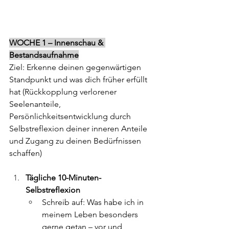
WOCHE 1 – Innenschau & 
Bestandsaufnahme
Ziel: Erkenne deinen gegenwärtigen 
Standpunkt und was dich früher erfüllt 
hat (Rückkopplung verlorener 
Seelenanteile, 
Persönlichkeitsentwicklung durch 
Selbstreflexion deiner inneren Anteile 
und Zugang zu deinen Bedürfnissen 
schaffen)
Tägliche 10-Minuten-
Selbstreflexion
Schreib auf: Was habe ich in 
meinem Leben besonders 
gerne getan – vor und 