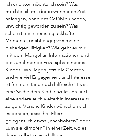
ich und wer möchte ich sein? Was 
möchte ich mit der gewonnenen Zeit 
anfangen, ohne das Gefühl zu haben, 
unwichtig geworden zu sein? Was 
schenkt mir innerlich glückhafte 
Momente, unabhängig von meiner 
bisherigen Tätigkeit? Wie geht es mir 
mit dem Mangel an Informationen und 
die zunehmende Privatsphäre meines 
Kindes? Wo liegen jetzt die Grenzen 
und wie viel Engagement und Interesse 
ist für mein Kind noch hilfreich?“ Es ist 
eine Sache dein Kind loszulassen und 
eine andere auch weiterhin Interesse zu 
zeigen. Manche Kinder wünschen sich 
insgeheim, dass ihre Eltern 
gelegentlich etwas „nachbohren“ oder 
„um sie kämpfen“ in einer Zeit, wo es 
ihnen selbst schwerfällt die 