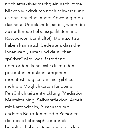
noch attraktiver macht; ein nach vorne 
blicken wir dadurch noch schwerer und 
es entsteht eine innere Abwehr gegen 
das neue Unbekannte, selbst, wenn die 
Zukunft neue Lebensqualitäten und 
Ressourcen beinhaltet). Mehr Zeit zu 
haben kann auch bedeuten, dass die 
Innenwelt „lauter und deutlicher 
spürbar“ wird, was Betroffene 
überfordern kann. Wie du mit den 
präsenten Impulsen umgehen 
möchtest, liegt an dir, hier gibt es 
mehrere Möglichkeiten für deine 
Persönlichkeitsentwicklung (Mediation, 
Mentaltraining, Selbstreflexion, Arbeit 
mit Kartendecks, Austausch mit 
anderen Betroffenen oder Personen, 
die diese Lebensphase bereits 
bewältigt haben, Bewegung mit dem 