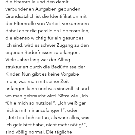
die Elternrolle und den damit 
verbundenen Aufgaben gebunden. 
Grundsätzlich ist die Identifikation mit 
der Elternrolle von Vorteil, verkümmern 
dabei aber die parallelen Lebensrollen, 
die ebenso wichtig für ein gesundes 
Ich sind, wird es schwer Zugang zu den 
eigenen Bedürfnissen zu erlangen. 
Viele Jahre lang war der Alltag 
strukturiert durch die Bedürfnisse der 
Kinder. Nun gibt es keine Vorgabe 
mehr, was man mit seiner Zeit 
anfangen kann und was sinnvoll ist und 
wo man gebraucht wird. Sätze wie „Ich 
fühle mich so nutzlos!“, „Ich weiß gar 
nichts mit mir anzufangen!“, oder 
„Jetzt soll ich so tun, als wäre alles, was 
ich geleistet habe, nicht mehr nötig!“, 
sind völlig normal. Die tägliche 