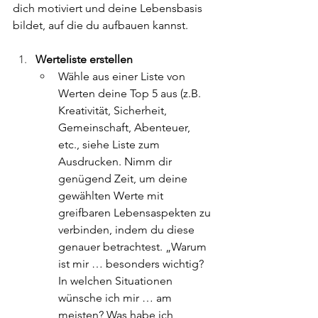
dich motiviert und deine Lebensbasis 
bildet, auf die du aufbauen kannst.
Werteliste erstellen
Wähle aus einer Liste von 
Werten deine Top 5 aus (z.B. 
Kreativität, Sicherheit, 
Gemeinschaft, Abenteuer, 
etc., siehe Liste zum 
Ausdrucken. Nimm dir 
genügend Zeit, um deine 
gewählten Werte mit 
greifbaren Lebensaspekten zu 
verbinden, indem du diese 
genauer betrachtest. „Warum 
ist mir … besonders wichtig? 
In welchen Situationen 
wünsche ich mir … am 
meisten? Was habe ich 