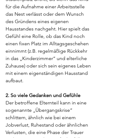
für die Aufnahme einer Arbeitsstelle 
das Nest verlässt oder dem Wunsch 
des Gründens eines eigenen 
Hausstandes nachgeht. Hier spielt das 
Gefühl eine Rolle, ob das Kind noch 
einen fixen Platz im Alltagsgeschehen 
einnimmt (z.B. regelmäßige Rückkehr 
in das „Kinderzimmer“ und elterliche 
Zuhause) oder sich sein eigenes Leben 
mit einem eigenständigen Hausstand 
aufbaut.
2. So viele Gedanken und Gefühle
Der betroffene Elternteil kann in eine 
sogenannte „Übergangskrise“ 
schlittern, ähnlich wie bei einem 
Jobverlust, Ruhestand oder ähnlichen 
Verlusten, die eine Phase der Trauer 