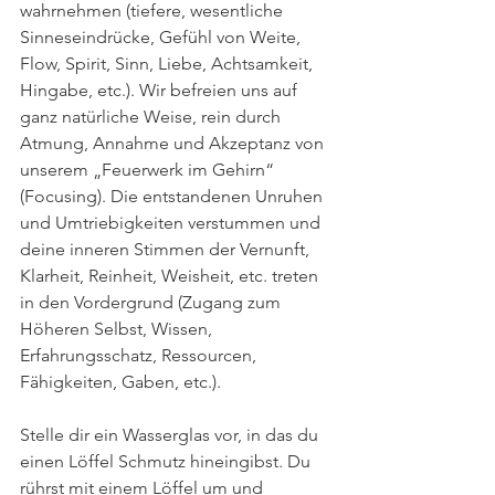
wahrnehmen (tiefere, wesentliche 
Sinneseindrücke, Gefühl von Weite, 
Flow, Spirit, Sinn, Liebe, Achtsamkeit, 
Hingabe, etc.). Wir befreien uns auf 
ganz natürliche Weise, rein durch 
Atmung, Annahme und Akzeptanz von 
unserem „Feuerwerk im Gehirn“ 
(Focusing). Die entstandenen Unruhen 
und Umtriebigkeiten verstummen und 
deine inneren Stimmen der Vernunft, 
Klarheit, Reinheit, Weisheit, etc. treten 
in den Vordergrund (Zugang zum 
Höheren Selbst, Wissen, 
Erfahrungsschatz, Ressourcen, 
Fähigkeiten, Gaben, etc.). 
Stelle dir ein Wasserglas vor, in das du 
einen Löffel Schmutz hineingibst. Du 
rührst mit einem Löffel um und 