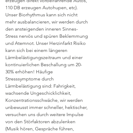
erzeugen direkt vorbeifahrende Autos, 
110 DB erzeugen Autohupen, etc). 
Unser Biorhythmus kann sich nicht 
mehr ausbalancieren, wir werden durch 
den ansteigenden inneren Sinnes-
Stress nervös und spüren Beklemmung 
und Atemnot. Unser Herzinfarkt Risiko 
kann sich bei einem längeren 
Lärmbelästigungszeitraum und einer 
kontinuierlichen Beschallung um 20-
30% erhöhen! Häufige 
Stresssymptome durch 
Lärmbelästigung sind: Fahrigkeit, 
wachsende Ungeschicklichkeit, 
Konzentrationsschwäche, wir werden 
unbewusst immer schneller, hektischer, 
versuchen uns durch weitere Impulse 
von den Störfaktoren abzulenken 
(Musik hören, Gespräche führen, 