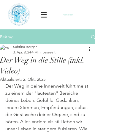
Anmelden
Beitrag
Sabrina Berger
3. Apr. 2024
4 Min. Lesezeit
Der Weg in die Stille (inkl.
Video)
Aktualisiert:
2. Okt. 2025
Der Weg in deine Innenwelt führt meist 
zu einem der "lautesten" Bereiche 
deines Leben. Gefühle, Gedanken, 
innere Stimmen, Empfindungen, selbst 
die Geräusche deiner Organe, sind zu 
hören. Alles andere als still leben wir 
unser Leben in stetigem Pulsieren. Wie 