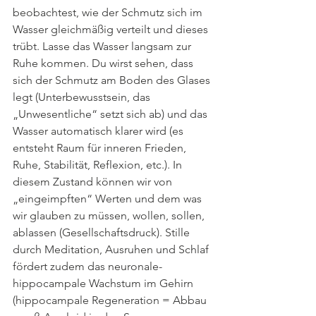
beobachtest, wie der Schmutz sich im 
Wasser gleichmäßig verteilt und dieses 
trübt. Lasse das Wasser langsam zur 
Ruhe kommen. Du wirst sehen, dass 
sich der Schmutz am Boden des Glases 
legt (Unterbewusstsein, das 
„Unwesentliche“ setzt sich ab) und das 
Wasser automatisch klarer wird (es 
entsteht Raum für inneren Frieden, 
Ruhe, Stabilität, Reflexion, etc.). In 
diesem Zustand können wir von 
„eingeimpften“ Werten und dem was 
wir glauben zu müssen, wollen, sollen, 
ablassen (Gesellschaftsdruck). Stille 
durch Meditation, Ausruhen und Schlaf 
fördert zudem das neuronale-
hippocampale Wachstum im Gehirn 
(hippocampale Regeneration = Abbau 