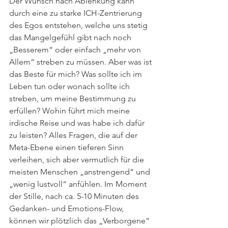
Der Wunsch nach Ablenkung kann 
durch eine zu starke ICH-Zentrierung 
des Egos entstehen, welche uns stetig 
das Mangelgefühl gibt nach noch 
„Besserem“ oder einfach „mehr von 
Allem“ streben zu müssen. Aber was ist 
das Beste für mich? Was sollte ich im 
Leben tun oder wonach sollte ich 
streben, um meine Bestimmung zu 
erfüllen? Wohin führt mich meine 
irdische Reise und was habe ich dafür 
zu leisten? Alles Fragen, die auf der 
Meta-Ebene einen tieferen Sinn 
verleihen, sich aber vermutlich für die 
meisten Menschen „anstrengend“ und 
„wenig lustvoll“ anfühlen. Im Moment 
der Stille, nach ca. 5-10 Minuten des 
Gedanken- und Emotions-Flow, 
können wir plötzlich das „Verborgene“ 