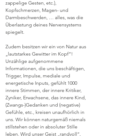
zappelige Gesten, etc.), 
Kopfschmerzen, Magen- und 
Darmbeschwerden, … alles, was die 
Überlastung deines Nervensystems 
spiegelt.
Zudem besitzen wir ein von Natur aus 
„lautstarkes Gewitter im Kopf“! 
Unzählige aufgenommene 
Informationen, die uns beschäftigen, 
Trigger, Impulse, mediale und 
energetische Inputs, gefühlt 1000 
innere Stimmen, der innere Kritiker, 
Zyniker, Erwachsene, das innere Kind, 
(Zwangs-)Gedanken und (negative) 
Gefühle, etc., kreisen unaufhörlich in 
uns. Wir können naturgemäß niemals 
stillstehen oder in absoluter Stille 
leben. Wird unser Geist „randvoll“, 