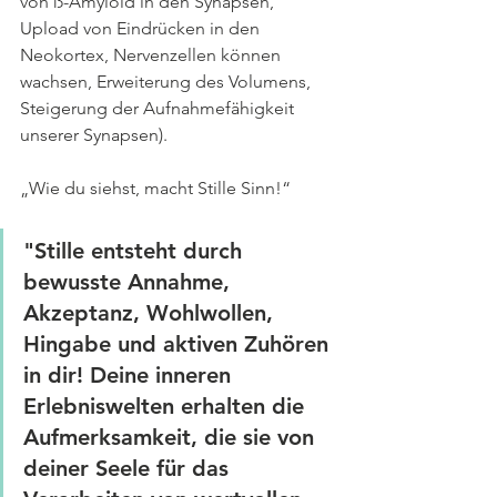
von ß-Amyloid in den Synapsen, 
Upload von Eindrücken in den 
Neokortex, Nervenzellen können 
wachsen, Erweiterung des Volumens, 
Steigerung der Aufnahmefähigkeit 
unserer Synapsen).
„Wie du siehst, macht Stille Sinn!“
"Stille entsteht durch 
bewusste Annahme, 
Akzeptanz, Wohlwollen, 
Hingabe und aktiven Zuhören 
in dir! Deine inneren 
Erlebniswelten erhalten die 
Aufmerksamkeit, die sie von 
deiner Seele für das 