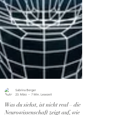
Sabrina Berger
23. März
7 Min. Lesezeit
Was du siehst, ist nicht real – die