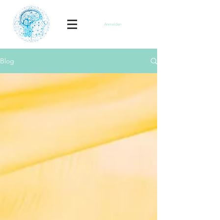
Anmelden
Blog