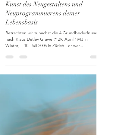
Sabrina Berger
8. Jan. 2025
5 Min. Lesezeit
Die Kraft der Gewohnheiten - die
Kunst des Neugestaltens und
Neuprogrammierens deiner
Lebensbasis
Betrachten wir zunächst die 4 Grundbedürfnisse
nach Klaus Detlev Grawe (* 29. April 1943 in
Wilster; † 10. Juli 2005 in Zürich - er war...