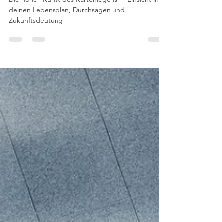
Die hohe "Kunst des Kartenlegens"
- Einsicht in deinen Lebensplan,
Durchsagen und Zukunftsdeutung
Die hohe "Kunst des Kartenlegens" - Einsicht in
deinen Lebensplan, Durchsagen und
Zukunftsdeutung