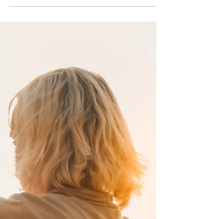
den Spuren deiner
Lebenslandkarte
Die „Bodenanker-Technik“ – auf den Spuren
deiner Lebenslandkarte