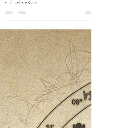
Sexuelle Selbsterfahrung – die Entfaltung deiner
wahren sexuellen Identität, Orientierung, Potenz
und (Lebens-)Lust