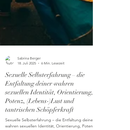
Sabrina Berger
18. Juli 2025
6 Min. Lesezeit
Sexuelle Selbsterfahrung – die
Entfaltung deiner wahren
sexuellen Identität, Orientierung,
Potenz, (Lebens-)Lust und
tantrischen Schöpferkraft