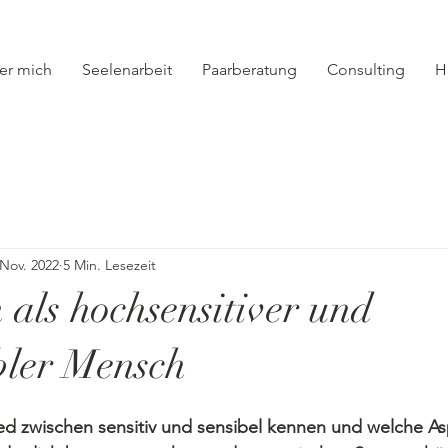
er mich
Seelenarbeit
Paarberatung
Consulting
H
 Nov. 2022
5 Min. Lesezeit
 als hochsensitiver und
bler Mensch
ed zwischen sensitiv und sensibel kennen und welche As