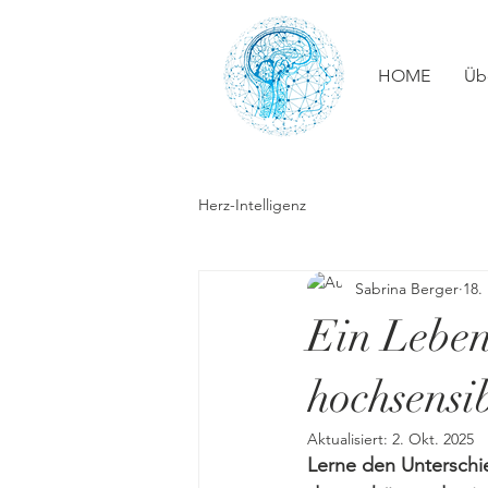
HOME
Üb
Herz-Intelligenz
Sabrina Berger
18.
Ein Leben
hochsensi
Aktualisiert:
2. Okt. 2025
Lerne den Unterschi