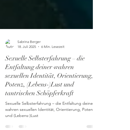
Sabrina Berger
18. Juli 2025
6 Min. Lesezeit
Sexuelle Selbsterfahrung – die
Entfaltung deiner wahren
sexuellen Identität, Orientierung,
Potenz, (Lebens-)Lust und
tantrischen Schöpferkraft
Sexuelle Selbsterfahrung – die Entfaltung deiner
wahren sexuellen Identität, Orientierung, Potenz
und (Lebens-)Lust