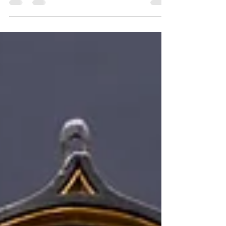
deine persönlichen Erfolge ausrichtest...