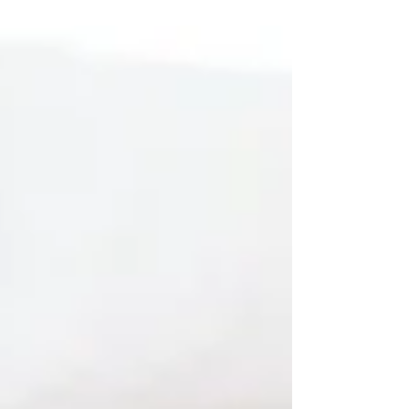
gegenwärtigen Umwelteinflüssen, zu einem
neuen...