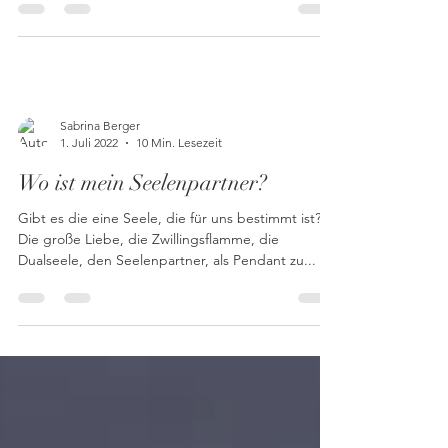
deine persönlichen Erfolge ausrichtest...
Sabrina Berger
1. Juli 2022
10 Min. Lesezeit
Wo ist mein Seelenpartner?
Gibt es die eine Seele, die für uns bestimmt ist?
Die große Liebe, die Zwillingsflamme, die
Dualseele, den Seelenpartner, als Pendant zu...